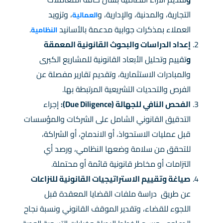
التجارية، والمدنية، والإدارية، و
، وتزويد
العمالية
العملاء بمذكرات جوابية مدعمة بالأسانيد
.
النظامية
إعداد الدراسات والبحوث القانونية المعمقة
و
تقييم وتحليل الأبعاد القانونية للمشاريع الكبرى
والمبادرات الاستثمارية، وتقديم تقارير مفصلة عن
الفرص والتحديات التشريعية المرتبطة بها.
الفحص النافي للجهالة
(Due Diligence):
إجراء
التدقيق القانوني الشامل على الشركات والمؤسسات
قبل عمليات الاستحواذ، أو الاندماج، أو الشراكة،
للتحقق من سلامة وضعها النظامي، ورصد أي
التزامات أو مخاطر قانونية قائمة أو محتملة.
صياغة وتقييم الاستراتيجيات القانونية للنزاعات
عن طريق دراسة ملفات القضايا المعقدة قبل
اللجوء للقضاء، وتقدير الموقف القانوني ونسبة نجاح