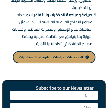
الدعاوى، ورسم الخطط البديلة وخيارات التسوية الودية
أو التحكيمية.
صياغة ومراجعة المذكرات والاتفاقيات
و
إعداد
وتطوير النماذج القانونية القياسية للشركات (مثل
اتفاقيات عدم الإفصاح، ومذكرات التفاهم، وخطابات
النوايا) بما يتوافق مع الأنظمة المرعية ويحفظ
مصالح المنشأة في تعاملاتها الأولية.
لطلب خدمات الدراسات القانونية والاستشارات
Subscribe to our Newsletter