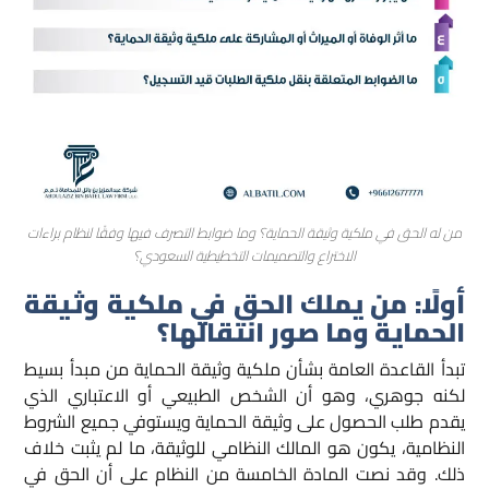
من له الحق في ملكية وثيقة الحماية؟ وما ضوابط التصرف فيها وفقًا لنظام براءات
الاختراع والتصميمات التخطيطية السعودي؟
أولًا: من يملك الحق في ملكية وثيقة
الحماية وما صور انتقالها؟
تبدأ القاعدة العامة بشأن ملكية وثيقة الحماية من مبدأ بسيط
لكنه جوهري، وهو أن الشخص الطبيعي أو الاعتباري الذي
يقدم طلب الحصول على وثيقة الحماية ويستوفي جميع الشروط
النظامية، يكون هو المالك النظامي للوثيقة، ما لم يثبت خلاف
ذلك. وقد نصت المادة الخامسة من النظام على أن الحق في