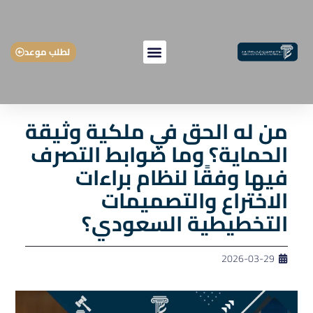
لطلب موعد
من له الحق في ملكية وثيقة
الحماية؟ وما ضوابط التصرف
فيها وفقًا لنظام براءات
الاختراع والتصميمات
التخطيطية السعودي؟
2026-03-29