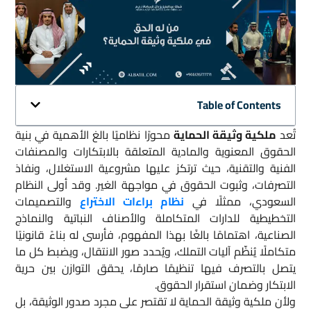
Table of Contents
تُعد
ملكية وثيقة الحماية
محورًا نظاميًا بالغ الأهمية في بنية
الحقوق المعنوية والمادية المتعلقة بالابتكارات والمصنفات
الفنية والتقنية، حيث ترتكز عليها مشروعية الاستغلال، ونفاذ
التصرفات، وثبوت الحقوق في مواجهة الغير. وقد أولى النظام
السعودي، ممثلًا في
نظام براءات الاختراع
والتصميمات
التخطيطية للدارات المتكاملة والأصناف النباتية والنماذج
الصناعية، اهتمامًا بالغًا بهذا المفهوم، فأرسى له بناءً قانونيًا
متكاملًا يُنظّم آليات التملك، ويُحدد صور الانتقال، ويضبط كل ما
يتصل بالتصرف فيها تنظيمًا صارمًا، يحقق التوازن بين حرية
الابتكار وضمان استقرار الحقوق.
ولأن ملكية وثيقة الحماية لا تقتصر على مجرد صدور الوثيقة، بل