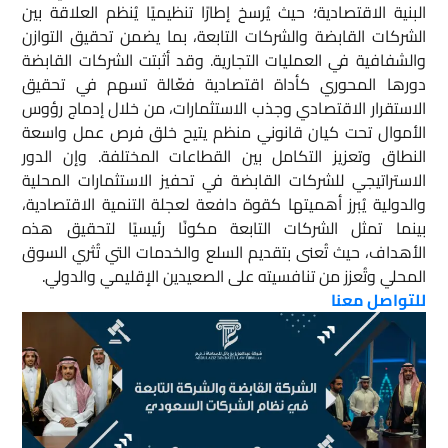
البنية الاقتصادية؛ حيث يُرسخ إطارًا تنظيميًا يُنظم العلاقة بين
الشركات القابضة والشركات التابعة، بما يضمن تحقيق التوازن
والشفافية في العمليات التجارية. وقد أثبتت الشركات القابضة
دورها المحوري كأداة اقتصادية فعّالة تسهم في تحقيق
الاستقرار الاقتصادي وجذب الاستثمارات، من خلال إدماج رؤوس
الأموال تحت كيان قانوني منظم يتيح خلق فرص عمل واسعة
النطاق وتعزيز التكامل بين القطاعات المختلفة. وإن الدور
الاستراتيجي للشركات القابضة في تحفيز الاستثمارات المحلية
والدولية يُبرز أهميتها كقوة دافعة لعجلة التنمية الاقتصادية،
بينما تمثل الشركات التابعة مكونًا رئيسيًا لتحقيق هذه
الأهداف، حيث تُعنى بتقديم السلع والخدمات التي تُثري السوق
المحلي وتُعزز من تنافسيته على الصعيدين الإقليمي والدولي.
للتواصل معنا