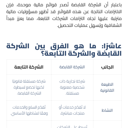
باعتبار أن الشركة القابضة تُصدر قوائم مالية موحدة، فإن
الالتزامات الناتجة عن هذه القوائم قد تُظهر مسؤوليات مالية
مترتبة عليها تجاه التزامات الشركات التابعة، مما يعزز مبدأ
الشفافية ويُسهل عمليات التحصيل.
عاشرًا: ما هو الفرق بين الشركة
القابضة والشركة التابعة؟
الجانب
الشركة التابعة
الشركة القابضة
شركة تجارية ذات
شركة مستقلة قانونيًا
الطبيعة
شخصية معنوية
لكنها تخضع لسيطرة
القانونية
مستقلة.
الشركة القابضة.
لا تُقدّم خدمات أو
تُقدّم السلع والخدمات
النشاط
منتجات مباشرة.
وفقًا لنشاطها الأساسي.
تُسيطر على الشركات