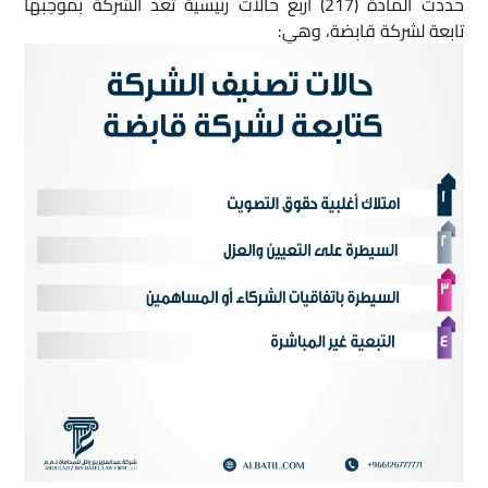
حددت المادة (217) أربع حالات رئيسية تُعد الشركة بموجبها
تابعة لشركة قابضة، وهي: