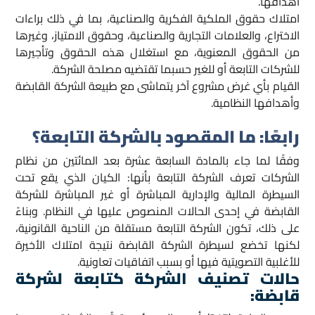
أهدافها.
امتلاك حقوق الملكية الفكرية والصناعية، بما في ذلك براءات
الاختراع، والعلامات التجارية والصناعية، وحقوق الامتياز، وغيرها
من الحقوق المعنوية، مع استغلال هذه الحقوق وتأجيرها
للشركات التابعة أو للغير حسبما تقتضيه مصلحة الشركة.
القيام بأي غرض مشروع آخر يتماشى مع طبيعة الشركة القابضة
وأهدافها النظامية.
رابعًا
:
ما المقصود بالشركة التابعة؟
وفقًا لما جاء بالمادة السابعة عشرة بعد المائتين من نظام
الشركات تعرف الشركة التابعة بأنها: الكيان الذي يقع تحت
السيطرة المالية والإدارية المباشرة أو غير المباشرة للشركة
القابضة في إحدى الحالات المنصوص عليها في النظام. وبناءً
على ذلك، تكون الشركة التابعة مستقلة من الناحية القانونية،
لكنها تخضع لسيطرة الشركة القابضة نتيجة امتلاك الأخيرة
للأغلبية التصويتية فيها أو بسبب اتفاقيات تعاونية.
حالات تصنيف الشركة كتابعة لشركة
قابضة: