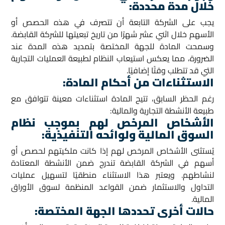
خلال مدة محددة
:
يجب على الشركة التابعة أن تتصرف في هذه الحصص أو
الأسهم خلال اثني عشر شهرًا من تاريخ تبعيتها للشركة القابضة.
وسمحت المادة للجهة المختصة بتمديد هذه المدة عند
الضرورة، مما يعكس استيعاب النظام لطبيعة العمليات التجارية
التي قد تتطلب وقتًا إضافيًا.
الاستثناءات من أحكام المادة:
رغم الحظر السابق، تتيح المادة استثناءات معينة تتوافق مع
طبيعة الأنشطة التجارية والمالية:
الأشخاص المرخص لهم بموجب نظام
السوق المالية ولوائحه التنفيذية
:
يُستثنى الأشخاص المرخص لهم إذا كانت ملكيتهم لحصص أو
أسهم في الشركة القابضة تندرج ضمن الأنشطة المعتادة
لنشاطهم. ويعتبر هذا الاستثناء منطقيًا لتسهيل عمليات
التداول والاستثمار ضمن القواعد المنظمة لسوق الأوراق
المالية.
حالات أخرى تحددها الجهة المختصة
: