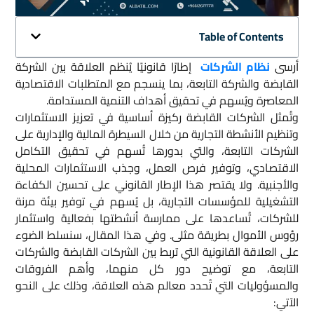
Table of Contents
أرسى
نظام الشركات
إطارًا قانونيًا يُنظم العلاقة بين الشركة
القابضة والشركة التابعة، بما ينسجم مع المتطلبات الاقتصادية
المعاصرة ويُسهم في تحقيق أهداف التنمية المستدامة.
وتُمثل الشركات القابضة ركيزة أساسية في تعزيز الاستثمارات
وتنظيم الأنشطة التجارية من خلال السيطرة المالية والإدارية على
الشركات التابعة، والتي بدورها تُسهم في تحقيق التكامل
الاقتصادي، وتوفير فرص العمل، وجذب الاستثمارات المحلية
والأجنبية. ولا يقتصر هذا الإطار القانوني على تحسين الكفاءة
التشغيلية للمؤسسات التجارية، بل يُسهم في توفير بيئة مرنة
للشركات، تُساعدها على ممارسة أنشطتها بفعالية واستثمار
رؤوس الأموال بطريقة مثلى. وفي هذا المقال، سنسلط الضوء
على العلاقة القانونية التي تربط بين الشركات القابضة والشركات
التابعة، مع توضيح دور كل منهما، وأهم الفروقات
والمسؤوليات التي تُحدد معالم هذه العلاقة، وذلك على النحو
الآتي: