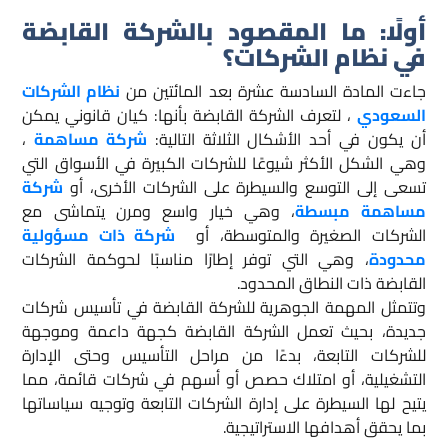
أولًا:
ما المقصود بالشركة القابضة
في نظام الشركات؟
جاءت المادة السادسة عشرة بعد المائتين من
نظام الشركات
السعودي
، لتعرف الشركة القابضة بأنها: كيان قانوني يمكن
أن يكون في أحد الأشكال الثلاثة التالية:
شركة مساهمة
،
وهي الشكل الأكثر شيوعًا للشركات الكبيرة في الأسواق التي
تسعى إلى التوسع والسيطرة على الشركات الأخرى، أو
شركة
مساهمة مبسطة
، وهي خيار واسع ومرن يتماشى مع
الشركات الصغيرة والمتوسطة، أو
شركة ذات مسؤولية
محدودة
، وهي التي توفر إطارًا مناسبًا لحوكمة الشركات
القابضة ذات النطاق المحدود.
وتتمثل المهمة الجوهرية للشركة القابضة في تأسيس شركات
جديدة، بحيث تعمل الشركة القابضة كجهة داعمة وموجهة
للشركات التابعة، بدءًا من مراحل التأسيس وحتى الإدارة
التشغيلية، أو امتلاك حصص أو أسهم في شركات قائمة، مما
يتيح لها السيطرة على إدارة الشركات التابعة وتوجيه سياساتها
بما يحقق أهدافها الاستراتيجية.