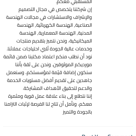
المستقبلي معكم.
إن شركتنا يتخصص في مجال التصميم
والإشراف والاستشارات في مجالات الهندسة
الصناعية, الهندسة الكهربائية, الهندسة
المدنية, الهندسة المعمارية, الهندسة
الميكانيكية، ونحن نتميز بتقديم منتجات
وخدمات عالية الجودة تُلبي احتياجات عملائنا.
نود أن نطلب منكم اعتماد مكتبنا ضمن قائمة
مورديكم الموثوقين. ونحن على ثقة بأننا
سنكون إضافة قيّمة لمؤسستكم، وسنعمل
جاهدين على تقديم أفضل مستويات الخدمة
والدعم لتحقيق الأهداف المشتركة.
إننا نتطلع إلى بناء علاقة عمل قوية ومثمرة
معكم، ونأمل أن تتاح لنا الفرصة لإثبات التزامنا
بالجودة والتميز