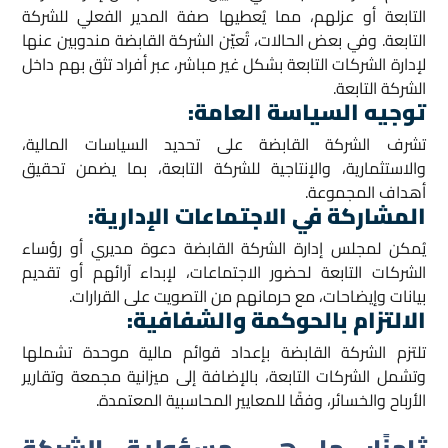
التابعة أو عزلهم، مما يُعطيها صفة المدير الفعلي للشركة
التابعة. وفي بعض الحالات، تُعيّن الشركة القابضة مندوبين عنها
لإدارة الشركات التابعة بشكل غير مباشر، عبر أفراد تثق بهم داخل
الشركة التابعة.
توجيه السياسة العامة
:
تشرف الشركة القابضة على تحديد السياسات المالية،
والاستثمارية، والإنتاجية للشركة التابعة، بما يضمن تحقيق
أهداف المجموعة.
المشاركة في الاجتماعات الإدارية
:
يُمكن لمجلس إدارة الشركة القابضة دعوة مديري أو رؤساء
الشركات التابعة لحضور الاجتماعات، لإبداء آرائهم أو تقديم
بيانات وإيضاحات، مع حرمانهم من التصويت على القرارات.
الالتزام بالحوكمة والشفافية
:
تلتزم الشركة القابضة بإعداد قوائم مالية موحدة تشملها
وتشمل الشركات التابعة، بالإضافة إلى ميزانية مجمعة وتقارير
الأرباح والخسائر، وفقًا للمعايير المحاسبية المعتمدة.