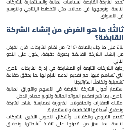
تُحدد الشركة القابضة السياسات المالية والاستثمارية للشركات
التابعة، وتوجهها في مجالات مثل التخطيط الإنتاجي والتوسع
في الأسواق.
ثالثًا: ما هو الغرض من إنشاء
الشركة
القابضة؟
بناءً على ما جاء بالمادة (216) من نظام الشركات، فإن الغرض
من إنشاء الشركة القابضة بصورة دقيقة، يكون على النحو
التالي:
إدارة الشركات التابعة أو المشاركة في إدارة الشركات الأخرى
التي تساهم فيها، مع تقديم الدعم اللازم لها بما يحقق كفاءة
تشغيلية وتكاملًا استراتيجيًا.
استثمار أموال الشركة القابضة في الأسهم والأوراق المالية
الأخرى، بما يتيح تعظيم العوائد المالية وتنويع مصادر الدخل.
امتلاك العقارات والمنقولات الضرورية لممارسة نشاط الشركة
وتحقيق أهدافها التشغيلية والاستثمارية.
تقديم القروض والكفالات وأشكال التمويل الأخرى للشركات
التابعة، بما يعزز من قدرتها على تنفيذ أنشطتها وتحقيق