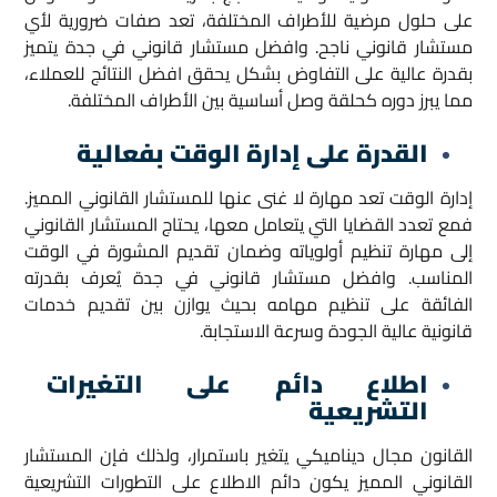
على حلول مرضية للأطراف المختلفة، تعد صفات ضرورية لأي
مستشار قانوني ناجح. وافضل مستشار قانوني في جدة يتميز
بقدرة عالية على التفاوض بشكل يحقق افضل النتائج للعملاء،
مما يبرز دوره كحلقة وصل أساسية بين الأطراف المختلفة.
القدرة على إدارة الوقت بفعالية
إدارة الوقت تعد مهارة لا غنى عنها للمستشار القانوني المميز.
فمع تعدد القضايا التي يتعامل معها، يحتاج المستشار القانوني
إلى مهارة تنظيم أولوياته وضمان تقديم المشورة في الوقت
المناسب. وافضل مستشار قانوني في جدة يُعرف بقدرته
الفائقة على تنظيم مهامه بحيث يوازن بين تقديم خدمات
قانونية عالية الجودة وسرعة الاستجابة.
اطلاع دائم على التغيرات
التشريعية
القانون مجال ديناميكي يتغير باستمرار، ولذلك فإن المستشار
القانوني المميز يكون دائم الاطلاع على التطورات التشريعية