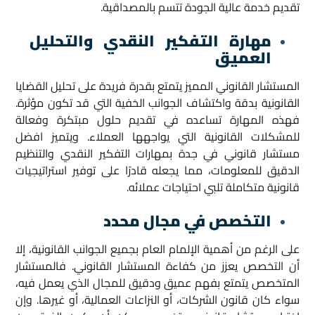
تقديم خدمة عالية الجودة تتسم بالمصداقية.
مهارة التفكير النقدي والتحليل
العميق
المستشار القانوني المميز يتمتع بقدرة فريدة على تحليل القضايا
القانونية بدقة واكتشاف الجوانب الخفية التي قد تكون مؤثرة.
فهذه المهارة تساعده في تقديم حلول مبتكرة وفعالة
للمشكلات القانونية التي يواجهها العملاء. ويتميز افضل
مستشار قانوني في جدة بمهارات التفكير النقدي والتنظيم
الدقيق للمعلومات، مما يجعله قادرًا على توفير استراتيجيات
قانونية متكاملة تلبي احتياجات عملائه.
التخصص في مجال محدد
على الرغم من أهمية الإلمام العام بجميع الجوانب القانونية، إلا
أن التخصص يعزز من كفاءة المستشار القانوني. فالمستشار
المتخصص يتمتع بفهم عميق ودقيق للمجال الذي يعمل فيه،
سواء كان قانون الشركات، أو النزاعات العمالية، أو غيرها. وإن