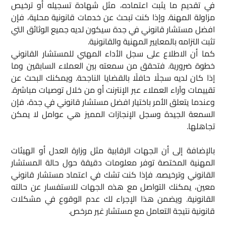
في تقديم ما يثبت اعتماده، مثل شهادة تسجيله أو ترخيص
مزاولة المهنة. وإذا كنت تبحث عن خدمات قانونية محلية، فإن
افضل مستشار قانوني في جدة سيكون لديه جميع الوثائق التي
تثبت التزامه بالمعايير المهنية والقانونية.
كما أن الاطلاع على سجل الأداء المهني للمستشار القانوني
خطوة ضرورية. فتحقق من سمعته بين العملاء السابقين وما
إذا كان لديه سجلًا حافلًا بالقضايا الناجحة. ويمكنك البحث عن
تقييمات وآراء العملاء عبر الإنترنت أو من خلال توصيات مباشرة.
وعندما يتعلق الأمر باختيار افضل مستشار قانوني في جدة، فإن
السمعة الجيدة وسجل الإنجازات المميز هي عوامل لا يمكن
تجاهلها.
بالإضافة إلى أن الجهات الرقابية مثل وزارة العدل أو الهيئات
المهنية المختصة توفر معلومات دقيقة حول حالة المستشار
القانوني وترخيصه. فإذا كنت تشك في اعتماد مستشار قانوني
معين، يمكنك التواصل مع هذه الجهات للاستفسار عن حالته
القانونية. ويضمن هذا الإجراء لك عدم الوقوع في مشكلات
قانونية نتيجة التعامل مع مستشار غير مرخص.