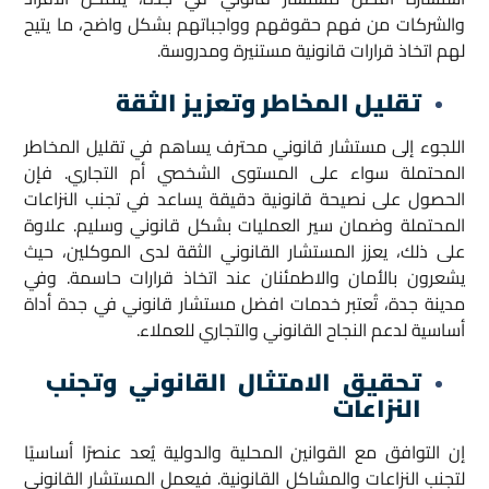
والشركات من فهم حقوقهم وواجباتهم بشكل واضح، ما يتيح
لهم اتخاذ قرارات قانونية مستنيرة ومدروسة.
تقليل المخاطر وتعزيز الثقة
اللجوء إلى مستشار قانوني محترف يساهم في تقليل المخاطر
المحتملة سواء على المستوى الشخصي أم التجاري. فإن
الحصول على نصيحة قانونية دقيقة يساعد في تجنب النزاعات
المحتملة وضمان سير العمليات بشكل قانوني وسليم. علاوة
على ذلك، يعزز المستشار القانوني الثقة لدى الموكلين، حيث
يشعرون بالأمان والاطمئنان عند اتخاذ قرارات حاسمة. وفي
مدينة جدة، تُعتبر خدمات افضل مستشار قانوني في جدة أداة
أساسية لدعم النجاح القانوني والتجاري للعملاء.
تحقيق الامتثال القانوني وتجنب
النزاعات
إن التوافق مع القوانين المحلية والدولية يُعد عنصرًا أساسيًا
لتجنب النزاعات والمشاكل القانونية. فيعمل المستشار القانوني