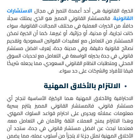
الخبرة القانونية هي أحد أعمدة التميز في مجال
الاستشارات
القانونية
. فالمستشار القانوني المميز هو الذي يمتلك سجلًا
حافلًا من الخبرات العملية في مختلف المجالات القانونية، سواء
كانت تجارية، أو مدنية، أو جزائية، أو غيرها. كما أن الخبرة تمكن
المستشار من التعامل مع تعقيدات القوانين السعودية وتقديم
نصائح قانونية دقيقة. وفي مدينة جدة، يُعرف افضل مستشار
قانوني في جدة بخبرته الواسعة في التعامل مع تحديات السوق
المحلي ومتطلبات النظام القانوني السعودي، مما يجعله شريكًا
قيمًا للأفراد والشركات على حد سواء.
الالتزام بالأخلاق المهنية
الاحترافية والأخلاق المهنية هما الركيزة الأساسية لنجاح أي
مستشار قانوني. فالمستشار القانوني المميز يلتزم بسرية
معلومات عملائه ويحرص على احترام قواعد السلوك المهني.
وهذا الالتزام يمنح العملاء الثقة والأمان في التعامل معه.
فعندما تبحث عن افضل مستشار قانوني في جدة، ستجد أن
الأخلاق المهنية تمثل جزءًا لا يتجزأ من أسلوب عمله، مما يضمن