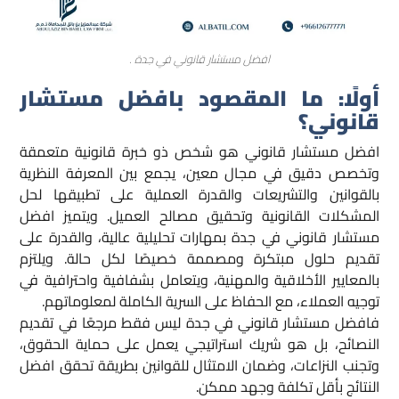
افضل مستشار قانوني في جدة .
أولًا:
ما المقصود بافضل مستشار
قانوني؟
افضل مستشار قانوني هو شخص ذو خبرة قانونية متعمقة
وتخصص دقيق في مجال معين، يجمع بين المعرفة النظرية
بالقوانين والتشريعات والقدرة العملية على تطبيقها لحل
المشكلات القانونية وتحقيق مصالح العميل. ويتميز افضل
مستشار قانوني في جدة بمهارات تحليلية عالية، والقدرة على
تقديم حلول مبتكرة ومصممة خصيصًا لكل حالة. ويلتزم
بالمعايير الأخلاقية والمهنية، ويتعامل بشفافية واحترافية في
توجيه العملاء، مع الحفاظ على السرية الكاملة لمعلوماتهم.
فافضل مستشار قانوني في جدة ليس فقط مرجعًا في تقديم
النصائح، بل هو شريك استراتيجي يعمل على حماية الحقوق،
وتجنب النزاعات، وضمان الامتثال للقوانين بطريقة تحقق افضل
النتائج بأقل تكلفة وجهد ممكن.