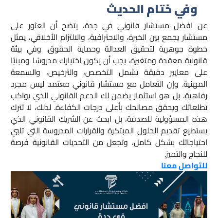
وفي ختام الحديث
عن افضل مستشار قانوني في جدة، يتضح أن العثور على
مستشار يجمع بين الخبرة، والاحترافية، والالتزام الأخلاقي، يمثل
خطوة جوهرية لتحقيق العدالة وحماية الحقوق. وفي بيئة
قانونية معقدة ومتغيرة، يجب أن يكون اختيارك مدروسًا ومبنيًا
على معايير دقيقة تشمل التخصص، والترخيص، والسمعة
المهنية. وإن التعامل مع مستشار قانوني معتمد ليس مجرد
رفاهية، بل هو استثمار يضمن لك الدعم القانوني الذي يواكب
تطلعاتك ويحقق مصالحك بأعلى درجات الكفاءة. لذلك، لا تترك
هذه المسؤولية للصدفة، بل ابحث عن الشريك القانوني الذي
يستطيع تقديم الحلول المبتكرة والقرارات المدروسة التي تلبي
احتياجاتك بشكل كامل، وتجعل من التحديات القانونية فرصة
للنجاح والتميز.
للتواصل معنا