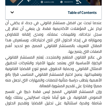
Table of Contents
عندما تبحث عن افضل مستشار قانوني في جدة، لا يكفي أن
تركز على المؤهلات الأكاديمية فقط، بل ينبغي أن تنظر إلى
سجل نجاحاته، وتقييمات عملائه، ومدى إتقانه للتفاوض
ومهاراته في إيجاد الحلول التي تلبي احتياجاتك. ويستعرض هذا
المقال التعريف بالمستشار القانوني المميز، مع تحديد أهم
الصفات التي يتميز بها،
في عالم القانون المتغير والمتجدد، يُعتبر المستشار القانوني
الركيزة الأساسية التي يعتمد عليها الأفراد والشركات لتحقيق
الامتثال القانوني وحماية الحقوق. فمع تنوع القضايا القانونية
وتعقيداتها، يصبح اختيار المستشار القانوني المناسب قرارًا بالغ
الأهمية يتطلب دراسة متأنية للصفات والمهارات التي تجعل منه
مميزًا وقادرًا على تقديم المشورة الفعالة.
وإن المستشار القانوني المميز ليس فقط خبيرًا في تفسير
النصوص القانونية، بل هو أيضًا شريك استراتيجي يمتلك رؤية
شاملة وقدرة استثنائية على تحليل القضايا وتقديم الحلول