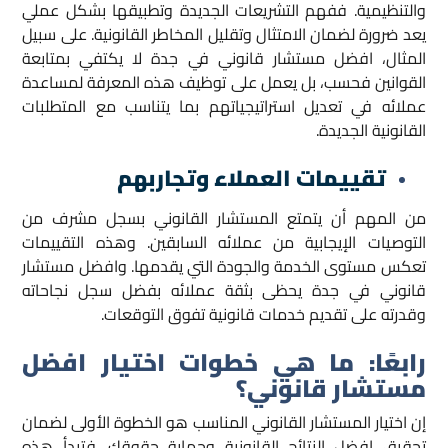
والتنظيمية. ففهم التشريعات الجديدة وتطبيقها بشكل عملي
يعد ضرورة لضمان الامتثال وتقليل المخاطر القانونية. على سبيل
المثال، افضل مستشار قانوني في جدة لا يكتفي بمتابعة
القوانين فحسب، بل يعمل على توظيف هذه المعرفة لمساعدة
عملائه في تعديل استراتيجياتهم بما يتناسب مع المتطلبات
القانونية الجديدة.
تقييمات العملاء وتجاربهم
من المهم أن يتمتع المستشار القانوني بسجل مشرف من
التوصيات الإيجابية من عملائه السابقين. وهذه التقييمات
تعكس مستوى الخدمة والجودة التي يقدمها. وافضل مستشار
قانوني في جدة يحظى بثقة عملائه بفضل سجل نجاحاته
وقدرته على تقديم خدمات قانونية تفوق التوقعات.
رابعًا: ما هي خطوات اختيار افضل
مستشار قانوني؟
إن اختيار المستشار القانوني المناسب هو الخطوة الأولى لضمان
تحقيق افضل النتائج القانونية وحماية حقوقك. فتبدأ هذه