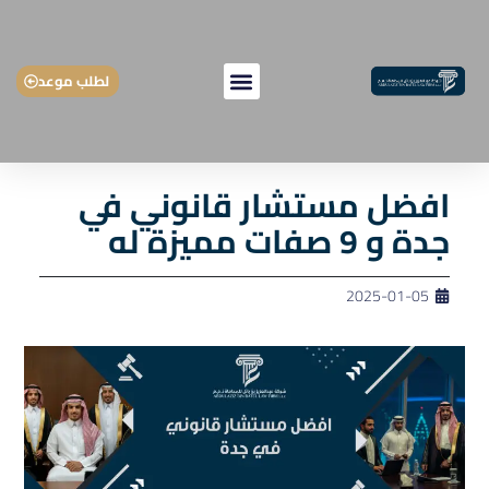
لطلب موعد
افضل مستشار قانوني في
جدة و 9 صفات مميزة له
2025-01-05