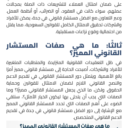
على ضمان امتثال العملاء للتشريعات ذات الصلة بمجالات
عملهم، سواء كانت في العقود، أو الضرائب، أو أنظمة العمل.
وعبر التعاون مع افضل مستشار قانوني في جدة، يمكن للأفراد
والشركات تحقيق الامتثال الكامل للقوانين السعودية، مما يقلل
من احتمالية وقوع نزاعات مستقبلية.
ثالثًا: ما هي صفات المستشار
القانوني المميز؟
في ظل التعقيدات القانونية المتزايدة والمتطلبات المتغيرة
للأفراد والشركات، أصبحت الحاجة إلى مستشار قانوني مميز أمرًا
بالغ الأهمية. ويتمثل دور المستشار القانوني في تقديم الدعم
والنصح القانوني اللازم لضمان الامتثال للقوانين وحماية
الحقوق. ولكن، ما الذي يجعل المستشار القانوني مميزًا؟ وما
الصفات التي يجب أن يتحلى بها ليكون الخيار الأمثل؟، سنلقي
الضوء على أهم الصفات التي تحدد المستشار القانوني المميز
مع الإشارة إلى دور افضل مستشار قانوني في جدة في تقديم
الدعم القانوني المتخصص.