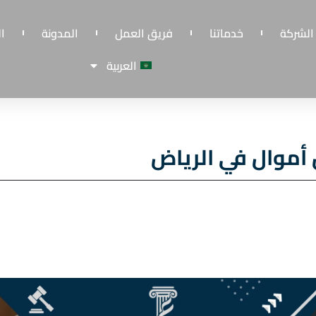
الشركة
خدماتنا
فريق العمل
المدونة
ا
العربية
موال في الرياض