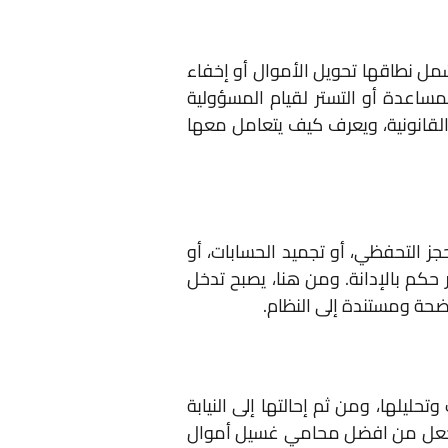
شمل نطاقها تحويل الأموال أو إخفاء
مساعدة أو التستر لقيام المسؤولية
لقانونية، ويعرف كيف يتعامل معها
جز التحفظي، أو تجميد الحسابات، أو
 حكم بالإدانة. ومن هنا، يصبح تدخل
حة ومستندة إلى النظام.
حليلها، ومن ثم إحالتها إلى النيابة
ما يجعل من افضل محامي غسيل أموال