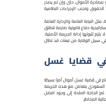
أو مصادرة الأموال، حتى وإن لم يصدر
 الحقوق وتجنب الإجراءات النظامية
ل النيابة العامة والإدارة العامة
ستراتيجية دفاع قانونية صارمة تنطلق
زم لثبوتها إدانة الجريمة الأصلية.
في سبيل الوقاية من تبعات قد تطال
في قضايا غسل
اتهام في قضية غسل أموال أمرًا بسيطًا
ال السعودي يتعامل مع هذه الجريمة
تبرز الحاجة الملحة إلى وجود افضل
لية المخاطر.