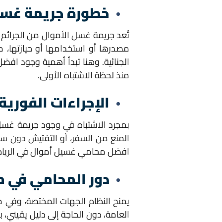
خطورة جريمة غسل
تُعد جريمة غسل الأموال من الجرائم 
مصدرها أو استخدامها أو حيازتها، م
الجنائية. وهنا تبدأ أهمية وجود ا
منذ لحظة الاشتباه الأولى.
الإجراءات الفورية
بمجرد الاشتباه في وجود جريمة غسل أ
المنع من السفر، أو التفتيش دون ساب
افضل محامي غسيل أموال في الرياض ض
دور المحامي في مو
يمنح النظام الجهات المختصة، وفي مقد
العامة، دون الحاجة إلى دليل يقيني