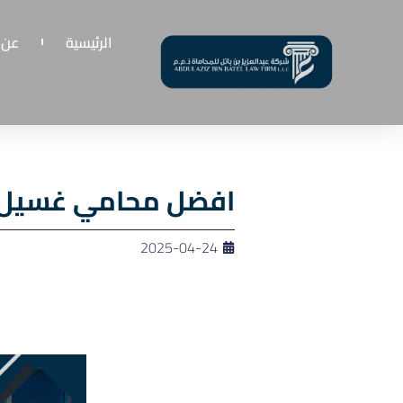
الرئيسية
عن 
افضل محامي غسيل أ
2025-04-24