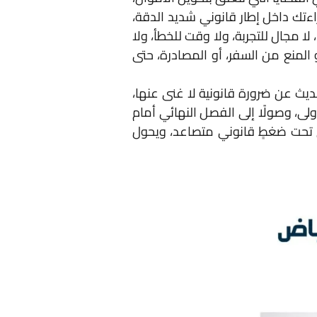
راءتك داخل إطار قانوني شديد الدقة،
لا مجال للتجربة، ولا وقت للخطأ، ولا
المنع من السفر، أو المصادرة، حتى
يث عن ضرورة قانونية لا غنى عنها،
لى، وصولًا إلى الفصل النهائي أمام
ق تحت ضغطٍ قانوني متصاعد، ويحول