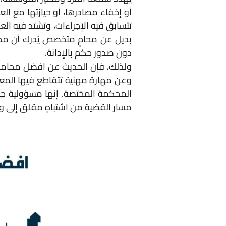
أو إخفاء مصادرها، أو حيازتها مع الع
تتسابق فيه الإجراءات، وتشتد فيه العق
بديل عن محامٍ متخصص يُدرك أن مجرد
دون صدور حكم بالإدانة.
ولذلك، فإن الحديث عن افضل محامي غ
وعن مهارة مهنية تتقاطع فيها المعرف
المحكمة المختصة. إنها مسؤولية جس
مسار القضية من اشتباهٍ مقلق إلى و