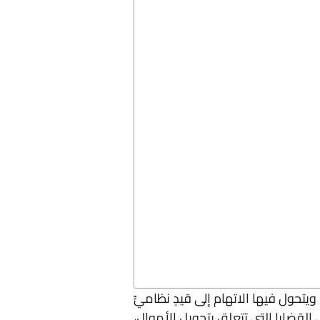
يتحول فيها الاتهام إلى قيدٍ نظاميٍّ
قضايا التي تتعلق بتحويل الأموال،