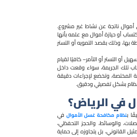
موال ناتجة عن نشاط غير مشروع.
ساب أو حيازة أموال مع علمه بأنها
 بها، وذلك بقصد التمويه أو التستر
ل أو التستر أو التآمر– كافيًا لقيام
تكاب تلك الجريمة، سواء وقعت داخل
كمة المختصة، وتخضع لإجراءات دقيقة
لنظام بشكل تفصيلي ودقيق.
ل في الرياض؟
ا ب
في
نظام مكافحة غسل الأموال
حصلات، والوسائط، والحجز التحفظي،
ل القانوني، بل يتجاوزه إلى حماية