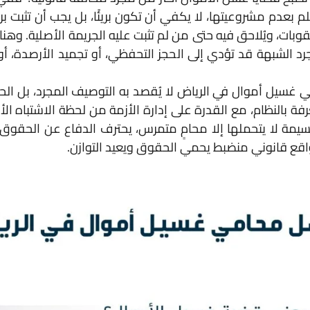
لم بعدم مشروعيتها، لا يكفي أن تكون بريئًا، بل يجب أن تثبت ب
وبات، ويُلاحق فيه حتى من لم تثبت عليه الجريمة الأصلية. وهنا، 
 الشبهة قد تؤدي إلى الحجز التحفظي، أو تجميد الأرصدة، أو 
سيل أموال في الرياض لا يُقصد به التوصيف المجرد، بل الحد
ة بالنظام، مع القدرة على إدارة الأزمة من لحظة الاشتباه الأو
يمة لا يتحملها إلا محامٍ متمرس، يحترف الدفاع عن الحقو
اقع قانوني منضبط يحمي الحقوق ويعيد التوازن.