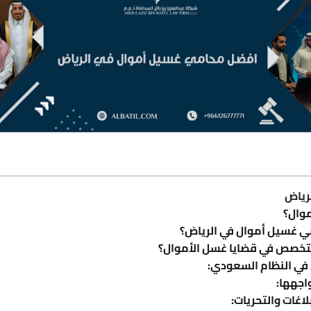
رياض
موال؟
مي غسيل أموال في الرياض؟
ي متخصص في قضايا غسل الأموال؟
في النظام السعودي:
واجهها:
اغات والتحريات: