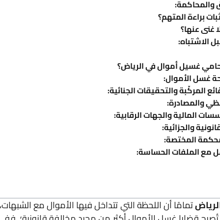
 والمحاكمة:
ات براءة المتهم؟
 غنى عنها؟
ل الاشتباه:
 محامي غسيل أموال في الرياض؟
ة غسل الأموال:
ئع المركّبة والتحقيقات الجنائية:
حفظي والمصادرة:
سات المالية والجهات الرقابية:
انونية والجزائية:
لمحكمة المختصة:
مل مع الملفات الحساسة:
لرياض
تمامًا أن اللحظة التي تتداخل فيها الأموال مع الشبهات، و
صبح قضايا غسل الأموال أكثر من مجرد مخالفة قانونية؛ ففي ال