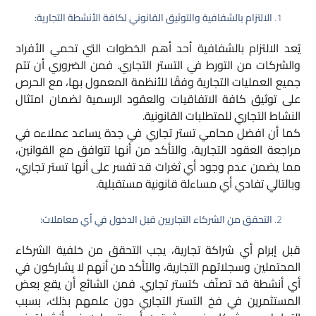
الالتزام بالشفافية والتوثيق القانوني لكافة الأنشطة التجارية:
يُعد الالتزام بالشفافية أحد أهم الخطوات التي تحمي الأفراد
والشركات من التورط في التستر التجاري. فمن الضروري أن تتم
جميع العمليات التجارية وفقًا للأنظمة المعمول بها، مع الحرص
على توثيق كافة الاتفاقيات والعقود الرسمية لضمان امتثال
النشاط التجاري للمتطلبات القانونية.
كما أن افضل محامي تستر تجاري في جدة يساعد عملاءه في
مراجعة العقود التجارية، والتأكد من أنها تتوافق مع القوانين،
مما يضمن عدم وجود أي ثغرات قد تفسر على أنها تستر تجاري،
وبالتالي تفادي أي مساءلة قانونية مستقبلية.
التحقق من الشركاء التجاريين قبل الدخول في أي معاملات:
قبل إبرام أي شراكة تجارية، يجب التحقق من خلفية الشركاء
المحتملين وسجلاتهم التجارية، والتأكد من أنهم لا يشاركون في
أي أنشطة قد تصنّف كتستر تجاري. فمن الشائع أن يقع بعض
المستثمرين في فخ التستر التجاري دون علمهم بذلك، بسبب