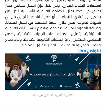
استمرارية النشاط التجاري. ومن هنا، فإن افضل محامي تستر
تجاري في جدة يمثل الدعامة القانونية الأساسية لكل من
يسعى إلى تفادي الاتهامات، أو حماية نشاطه التجاري من أي
شبهات قانونية. فمن خلال الخبرة العميقة في تحليل القضايا،
وصياغة العقود التجارية المحكمة، وتقديم الاستشارات القانونية
الاستباقية، وتمثيل العملاء أمام الجهات القضائية، يضمن
المحامي المختص إدارة الملفات القانونية بكفاءة، وبناء دفاع
قانوني قوي، والتفاوض على افضل الحلول الممكنة.
للتواصل معنا
افضل محامي تستر تجاري في جدة