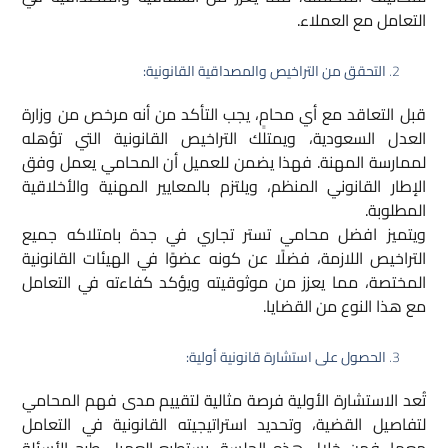
التعامل مع العملاء.
التحقق من التراخيص والمصداقية القانونية:
قبل التعاقد مع أي محامٍ، يجب التأكد من أنه مرخص من وزارة
العدل السعودية، ويمتلك التراخيص القانونية التي تؤهله
لممارسة المهنة. فهذا يضمن للعميل أن المحامي يعمل وفق
الإطار القانوني المنظم، ويلتزم بالمعايير المهنية والأخلاقية
المطلوبة.
ويتميز افضل محامي تستر تجاري في جدة بامتلاكه جميع
التراخيص اللازمة، فضلًا عن كونه عضوًا في الهيئات القانونية
المختصة، مما يعزز من موثوقيته ويؤكد كفاءته في التعامل
مع هذا النوع من القضايا.
الحصول على استشارة قانونية أولية:
تُعد الاستشارة الأولية فرصة مثالية لتقييم مدى فهم المحامي
لتفاصيل القضية، وتحديد استراتيجيته القانونية في التعامل