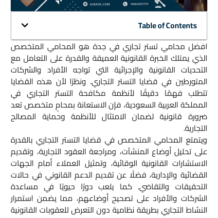
Table of Contents
افضل محامي تستر تجاري في جدة هو المحامي المتخصص
الذي يمتلك الخبرة القانونية العميقة والقدرة على التعامل مع
التحديات القانونية والإجرائية التي تواجه الأفراد والشركات
المتورطين في قضايا التستر التجاري. ونظرًا لأن هذه القضايا
تتطلب فهمًا دقيقًا لأنظمة مكافحة التستر التجاري في
المملكة العربية السعودية، فإن الاستعانة بمحامٍ متخصص تعد
ضرورة قانونية لضمان الامتثال للأنظمة وحماية المصالح
التجارية.
ويتمتع المحامي المتخصص في قضايا التستر التجاري بالقدرة
على تحليل أوضاع المنشآت، ومراجعة العقود التجارية، وتقديم
الاستشارات القانونية الوقائية، وتمثيل العملاء أمام الجهات
القضائية والإدارية، فضلًا عن تقديم الدعم القانوني في حالات
التحقيقات والتقاضي. كما يلعب دورًا حيويًا في مساعدة
الشركات والأفراد على تصحيح أوضاعهم، مما يضمن استمرار
النشاط التجاري بطريقة نظامية دون التعرض للعقوبات القانونية