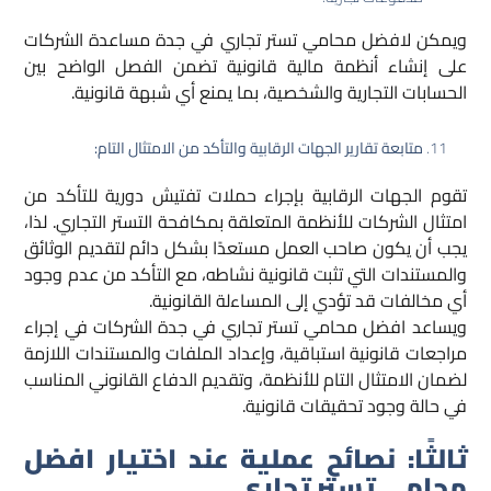
ويمكن لافضل محامي تستر تجاري في جدة مساعدة الشركات
على إنشاء أنظمة مالية قانونية تضمن الفصل الواضح بين
الحسابات التجارية والشخصية، بما يمنع أي شبهة قانونية.
متابعة تقارير الجهات الرقابية والتأكد من الامتثال التام:
تقوم الجهات الرقابية بإجراء حملات تفتيش دورية للتأكد من
امتثال الشركات للأنظمة المتعلقة بمكافحة التستر التجاري. لذا،
يجب أن يكون صاحب العمل مستعدًا بشكل دائم لتقديم الوثائق
والمستندات التي تثبت قانونية نشاطه، مع التأكد من عدم وجود
أي مخالفات قد تؤدي إلى المساءلة القانونية.
ويساعد افضل محامي تستر تجاري في جدة الشركات في إجراء
مراجعات قانونية استباقية، وإعداد الملفات والمستندات اللازمة
لضمان الامتثال التام للأنظمة، وتقديم الدفاع القانوني المناسب
في حالة وجود تحقيقات قانونية.
ثالثًا: نصائح عملية عند اختيار افضل
محامي تستر تجاري.