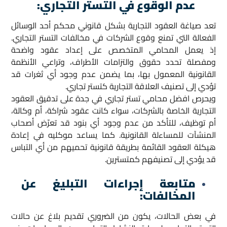
عدم الوقوع في التستر التجاري:
تعد صياغة العقود التجارية بشكل قانوني محكم أحد الوسائل
الفعالة التي تمنع وقوع الشركات في مخالفات التستر التجاري.
إذ يعمل المحامي المتخصص على إعداد عقود واضحة
ومفصلة تحدد حقوق والتزامات الأطراف، وتراعي الأنظمة
القانونية المعمول بها، بما يضمن عدم وجود أي ثغرات قد
تؤدي إلى تصنيف العلاقة التجارية كتستر تجاري.
ويحرص افضل محامي تستر تجاري في جدة على تدقيق العقود
التجارية الخاصة بالشركات، سواء كانت عقود شراكة، أم وكالة،
أم توظيف، للتأكد من عدم وجود أي بنود قد تعرّض أصحاب
المنشآت للمساءلة القانونية. كما يساعد موكليه في إعادة
هيكلة العقود القائمة بطريقة قانونية تحميهم من أي التباس
قد يؤدي إلى تصنيفهم كمتسترين.
متابعة إجراءات التبليغ عن
المخالفات:
في بعض الحالات، يكون من الضروري تقديم بلاغ عن حالات