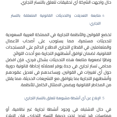
حال واجهت الشركة أي تحقيقات تتعلق بالتستر التجاري.
متابعة التعديلات والتحديثات القانونية المتعلقة بالتستر
التجاري:
تخضع القوانين والأنظمة التجارية في المملكة العربية السعودية
لتحديثات مستمرة، مما يستوجب على أصحاب الأعمال
والمتعاملين في القطاع التجاري الاطلاع الدائم على المستجدات
القانونية، لضمان توافق أنشطتهم التجارية مع أحدث اللوائح.
ونظرًا لصعوبة متابعة هذه التحديثات بشكل فردي، فإن افضل
محامي تستر تجاري في جدة يوفر لعملائه إحاطة قانونية دورية
حول أي تغييرات في القوانين، ويساعدهم في تعديل عقودهم
وأنشطتهم التجارية بما يتوافق مع التشريعات الحديثة، مما يقلل
من المخاطر القانونية ويضمن الامتثال الكامل للأنظمة.
الإبلاغ عن أي أنشطة مشبوهة تتعلق بالتستر التجاري:
في حال الاشتباه في وجود أنشطة تجارية غير نظامية، أو
ممارسات قد تندرج تحت جريمة التستر التجاري، فإن الإبلاغ