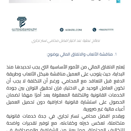
نصائح عملية عند اختيار افضل محامي تستر تجاري
مناقشة الأتعاب والاتفاق المالي بوضوح:
يُعتبر الاتفاق المالي من الأمور الأساسية التي يجب تحديدها منذ
البداية، حيث يتوجب على العميل مناقشة هيكل الأتعاب وطريقة
الدفع قبل التعاقد مع المحامي. ورغم أن التكلفة لا يجب أن
تكون العامل الوحيد في الاختيار، فإن تحقيق التوازن بين جودة
الخدمات القانونية والتكلفة المعقولة يعد أمرًا مهمًا لضمان
الحصول على استشارة قانونية احترافية دون تحميل العميل
أعباء مالية غير ضرورية.
ويقدم افضل محامي تستر تجاري في جدة خدمات قانونية
متكاملة، تعكس خبرته وكفاءته، مع توفير تقديرات واضحة
للتكاليف المحتملة، مما يعزز من الشفافية والمصداقية في