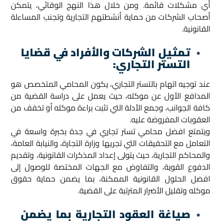
أي مشكلات قائمة. ومن خلال هذا النهج الوقائي، يتمكن
أصحاب الشركات من حماية أنشطتهم التجارية وتجنب المساءلة
القانونية.
تمثيل الشركات والأفراد في قضايا
التستر التجاري:
عند توجيه اتهام بالتستر التجاري، يكون المحامي المتخصص هو
المدافع الأول عن موكله، حيث يعمل على دراسة القضية من
كافة الجوانب، وجمع الأدلة التي تثبت براءة موكله أو تخفف من
العقوبات المفروضة عليه.
ويتمتع افضل محامي تستر تجاري في جدة بخبرة واسعة في
التعامل مع التحقيقات التي تجريها وزارة التجارة، والنيابة العامة،
والمحاكم التجارية، حيث يتولى إعداد المذكرات القانونية، وتقديم
الدفوع القوية، والتفاوض مع الجهات المختصة للوصول إلى
افضل الحلول القانونية الممكنة، بما يضمن حماية حقوق
موكله وتقليل الأضرار المترتبة على القضية.
صياغة العقود التجارية بما يضمن