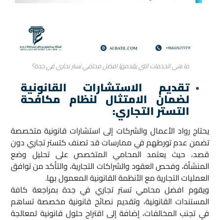
ما هي الخدمات التي يقدمها افضل محامي تستر تجاري في جدة؟
تقديم الاستشارات القانونية
لضمان الامتثال لنظام مكافحة
التستر التجاري:
يحتاج رواد الأعمال والشركات إلى استشارات قانونية متخصصة
تضمن عدم تورطهم في ممارسات قد تصنف كتستر تجاري دون
قصد، حيث يعتمد المحامي المتخصص على تحليل وضع
المنشأة، وفحص العقود والشراكات التجارية، والتأكد من توافق
العمليات التجارية مع الأنظمة القانونية المعمول بها.
ويقوم افضل محامي تستر تجاري في جدة بمراجعة كافة
المستندات القانونية، وتقديم نصائح قانونية مخصصة تساهم
في تجنب المخالفات، إضافة إلى اقتراح حلول قانونية لمعالجة