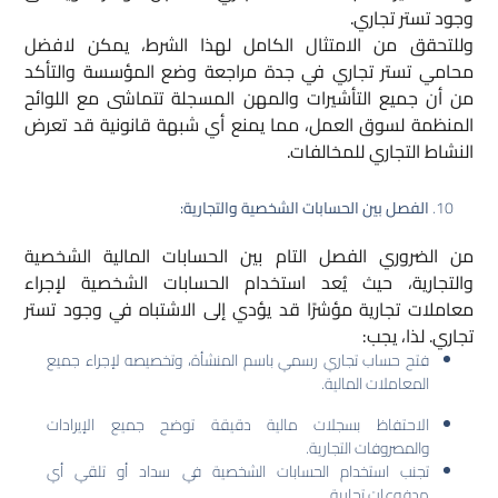
وجود تستر تجاري.
وللتحقق من الامتثال الكامل لهذا الشرط، يمكن لافضل
محامي تستر تجاري في جدة مراجعة وضع المؤسسة والتأكد
من أن جميع التأشيرات والمهن المسجلة تتماشى مع اللوائح
المنظمة لسوق العمل، مما يمنع أي شبهة قانونية قد تعرض
النشاط التجاري للمخالفات.
الفصل بين الحسابات الشخصية والتجارية:
من الضروري الفصل التام بين الحسابات المالية الشخصية
والتجارية، حيث يُعد استخدام الحسابات الشخصية لإجراء
معاملات تجارية مؤشرًا قد يؤدي إلى الاشتباه في وجود تستر
تجاري. لذا، يجب:
فتح حساب تجاري رسمي باسم المنشأة، وتخصيصه لإجراء جميع
المعاملات المالية.
الاحتفاظ بسجلات مالية دقيقة توضح جميع الإيرادات
والمصروفات التجارية.
تجنب استخدام الحسابات الشخصية في سداد أو تلقي أي
مدفوعات تجارية.