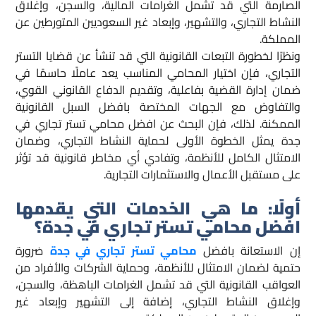
الصارمة التي قد تشمل الغرامات المالية، والسجن، وإغلاق
النشاط التجاري، والتشهير، وإبعاد غير السعوديين المتورطين عن
المملكة.
ونظرًا لخطورة التبعات القانونية التي قد تنشأ عن قضايا التستر
التجاري، فإن اختيار المحامي المناسب يعد عاملًا حاسمًا في
ضمان إدارة القضية بفاعلية، وتقديم الدفاع القانوني القوي،
والتفاوض مع الجهات المختصة بافضل السبل القانونية
الممكنة. لذلك، فإن البحث عن افضل محامي تستر تجاري في
جدة يمثل الخطوة الأولى لحماية النشاط التجاري، وضمان
الامتثال الكامل للأنظمة، وتفادي أي مخاطر قانونية قد تؤثر
على مستقبل الأعمال والاستثمارات التجارية.
أولًا: ما هي الخدمات التي يقدمها
افضل محامي تستر تجاري في جدة؟
إن الاستعانة بافضل
محامي تستر تجاري في جدة
ضرورة
حتمية لضمان الامتثال للأنظمة، وحماية الشركات والأفراد من
العواقب القانونية التي قد تشمل الغرامات الباهظة، والسجن،
وإغلاق النشاط التجاري، إضافة إلى التشهير وإبعاد غير