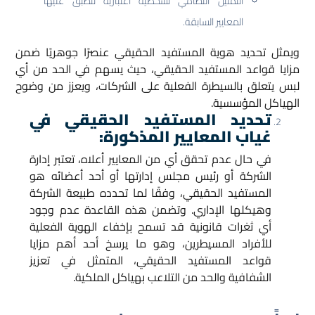
التمثيل النظامي لشخصية اعتبارية تنطبق عليها
المعايير السابقة.
ويمثل تحديد هوية المستفيد الحقيقي عنصرًا جوهريًا ضمن
مزايا قواعد المستفيد الحقيقي، حيث يسهم في الحد من أي
لبس يتعلق بالسيطرة الفعلية على الشركات، ويعزز من وضوح
الهياكل المؤسسية.
تحديد المستفيد الحقيقي في
غياب المعايير المذكورة:
في حال عدم تحقق أي من المعايير أعلاه، تعتبر إدارة
الشركة أو رئيس مجلس إدارتها أو أحد أعضائه هو
المستفيد الحقيقي، وفقًا لما تحدده طبيعة الشركة
وهيكلها الإداري. وتضمن هذه القاعدة عدم وجود
أي ثغرات قانونية قد تسمح بإخفاء الهوية الفعلية
للأفراد المسيطرين، وهو ما يرسخ أحد أهم مزايا
قواعد المستفيد الحقيقي، المتمثل في تعزيز
الشفافية والحد من التلاعب بهياكل الملكية.