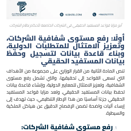
أبرز مزايا قواعد المستفيد الحقيقي في الشركات الخاضعة لأحكام نظام الشركات
أولًا: رفع مستوى شفافية الشركات،
وتعزيز الامتثال للمتطلبات الدولية،
وبناء قاعدة بيانات لتسجيل وحفظ
بيانات المستفيد الحقيقي
تنص المادة الثانية من القرار الوزاري على مجموعة من الأهداف
التي تسعى القواعد إلى تحقيقها، والتي تشمل رفع مستوى
الشفافية، وتعزيز الامتثال للمعايير الدولية، وإنشاء قاعدة بيانات
لحفظ بيانات المستفيد الحقيقي. وتعد مزايا قواعد المستفيد
الحقيقي جزءًا أساسيًا من هذا الإطار التنظيمي، حيث تهدف إلى
إرساء آليات واضحة تضمن الإفصاح الدقيق عن هياكل الملكية
والسيطرة.
رفع مستوى شفافية الشركات: