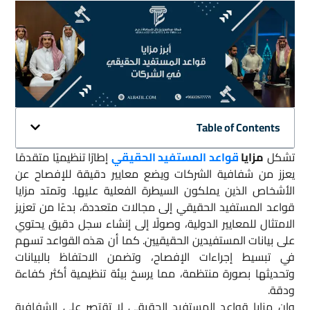
Table of Contents
تشكل
مزايا
قواعد المستفيد الحقيقي
إطارًا تنظيميًا متقدمًا
يعزز من شفافية الشركات ويضع معايير دقيقة للإفصاح عن
الأشخاص الذين يملكون السيطرة الفعلية عليها. وتمتد مزايا
قواعد المستفيد الحقيقي إلى مجالات متعددة، بدءًا من تعزيز
الامتثال للمعايير الدولية، وصولًا إلى إنشاء سجل دقيق يحتوي
على بيانات المستفيدين الحقيقيين. كما أن هذه القواعد تسهم
في تبسيط إجراءات الإفصاح، وتضمن الاحتفاظ بالبيانات
وتحديثها بصورة منتظمة، مما يرسخ بيئة تنظيمية أكثر كفاءة
ودقة.
وإن مزايا قواعد المستفيد الحقيقي لا تقتصر على الشفافية