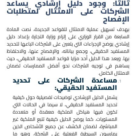
ثالثًا: وجود دليل إرشادي يساعد
الشركات على الامتثال لمتطلبات
الإفصاح
بهدف تسهيل عملية الامتثال للقواعد الجديدة، نصت المادة
السابعة من القرار الوزاري على إلزام وزارة التجارة بإعداد دليل
إرشادي يوضح الإجراءات التي يتعين على الشركات اتباعها لتحديد
المستفيد الحقيقي، وجمع بياناته، والإفصاح عنها، والاحتفاظ
بها. ويعد هذا الدليل أحد مزايا قواعد المستفيد الحقيقي، حيث
يساهم في توجيه الشركات نحو أفضل الممارسات لضمان
الامتثال الكامل.
مساعدة الشركات على تحديد
المستفيد الحقيقي:
يشمل الدليل الإرشادي توضيحات تفصيلية حول كيفية
تحديد المستفيد الحقيقي، لا سيما في الحالات التي
تكون فيها هياكل الملكية معقدة أو متعددة
المستويات. كما يوضح الدليل كيفية تتبع الملكية غير
المباشرة، لضمان الكشف عن جميع الأشخاص الذين
يمارسون السيطرة الفعلية على الشركة، وهو ما