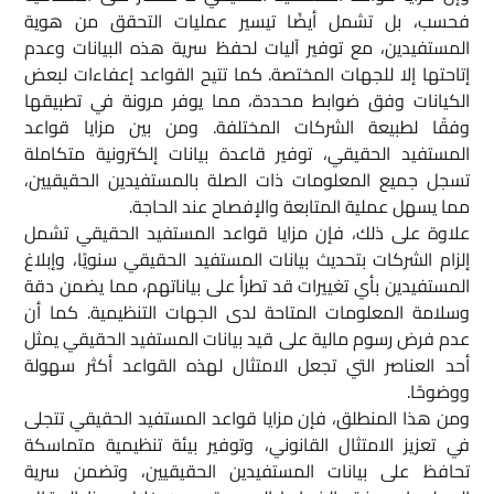
فحسب، بل تشمل أيضًا تيسير عمليات التحقق من هوية
المستفيدين، مع توفير آليات لحفظ سرية هذه البيانات وعدم
إتاحتها إلا للجهات المختصة. كما تتيح القواعد إعفاءات لبعض
الكيانات وفق ضوابط محددة، مما يوفر مرونة في تطبيقها
وفقًا لطبيعة الشركات المختلفة. ومن بين مزايا قواعد
المستفيد الحقيقي، توفير قاعدة بيانات إلكترونية متكاملة
تسجل جميع المعلومات ذات الصلة بالمستفيدين الحقيقيين،
مما يسهل عملية المتابعة والإفصاح عند الحاجة.
علاوة على ذلك، فإن مزايا قواعد المستفيد الحقيقي تشمل
إلزام الشركات بتحديث بيانات المستفيد الحقيقي سنويًا، وإبلاغ
المستفيدين بأي تغييرات قد تطرأ على بياناتهم، مما يضمن دقة
وسلامة المعلومات المتاحة لدى الجهات التنظيمية. كما أن
عدم فرض رسوم مالية على قيد بيانات المستفيد الحقيقي يمثل
أحد العناصر التي تجعل الامتثال لهذه القواعد أكثر سهولة
ووضوحًا.
ومن هذا المنطلق، فإن مزايا قواعد المستفيد الحقيقي تتجلى
في تعزيز الامتثال القانوني، وتوفير بيئة تنظيمية متماسكة
تحافظ على بيانات المستفيدين الحقيقيين، وتضمن سرية