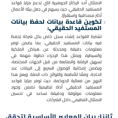
الامتثال أحد الركائز الجوهرية التي تدعم مزايا قواعد
المستفيد الحقيقي، حيث يسهم في جعل بيئة الأعمال
أكثر مصداقية واستقرارًا.
تكوين قاعدة بيانات لحفظ بيانات
المستفيد الحقيقي:
تشترط القواعد إنشاء سجل خاص بكل شركة يُحفظ
فيه بيانات المستفيد الحقيقي، بما يضمن توفر
معلومات دقيقة ومحدثة عن هياكل الملكية
والسيطرة. ويمثل هذا الإجراء خطوة مهمة في
تسهيل الرقابة والمتابعة من قبل الجهات المختصة،
ويضمن إمكانية الوصول السريع إلى البيانات عند
الحاجة، وفقًا للأنظمة واللوائح ذات الصلة. ويعزز هذا
النهج من فعالية الحوكمة، حيث توفر مزايا قواعد
المستفيد الحقيقي أداة تنظيمية تضمن وجود
معلومات موثوقة ودقيقة تساعد في تحسين
الامتثال التنظيمي داخل الشركات.
ثانيًا: بيان المعايير الأساسية لتحقق