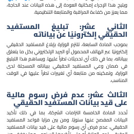
ويتيح هذا الإجراء إمكانية العودة إلى هذه البيانات عند الحاجة،
مما يعزز من كفاءة المراقبة والمتابعة التنظيمية.
الثاني عشر: تبليغ المستفيد
الحقيقي إلكترونيًا عن بياناته
بموجب المادة السابعة، تلتزم الوزارة بإبلاغ المستفيد الحقيقي
إلكترونيًا عبر الهاتف المحمول أو البريد الإلكتروني بكل ما يتعلق
ببياناته، بما في ذلك أي تحديثات تطرأ عليها. ويساهم هذا التبليغ
في ضمان وعي المستفيد الحقيقي ببياناته المسجلة لدى
الوزارة، وتمكينه من متابعة أي تغييرات تطرأ عليها في الوقت
المناسب.
الثالث عشر: عدم فرض رسوم مالية
على قيد بيانات المستفيد الحقيقي
تُحدد المادة الخامسة التزامات الشركة، بما في ذلك تأكيد
البيانات المفصح عنها سنويًا. ومن بين مزايا قواعد المستفيد
الحقيقي، عدم فرض أي رسوم مالية على قيد بيانات المستفيد