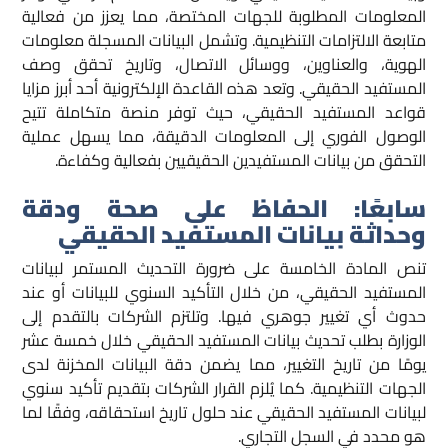
المعلومات المطلوبة للجهات المختصة، مما يعزز من فعالية
متابعة الالتزامات التنظيمية. وتشمل البيانات المسجلة معلومات
الهوية، والعناوين، ووسائل الاتصال، وتاريخ تحقق وصف
المستفيد الحقيقي. وتعد هذه القاعدة الإلكترونية أحد أبرز مزايا
قواعد المستفيد الحقيقي، حيث توفر منصة متكاملة تتيح
الوصول الفوري إلى المعلومات الدقيقة، مما يسهل عملية
التحقق من بيانات المستفيدين الحقيقيين بفعالية وكفاءة.
سابعًا: الحفاظ على صحة ودقة
وحداثة بيانات المستفيد الحقيقي
تنص المادة الخامسة على ضرورة التحديث المستمر لبيانات
المستفيد الحقيقي، من خلال التأكيد السنوي للبيانات أو عند
حدوث أي تغيير جوهري فيها. وتلتزم الشركات بالتقدم إلى
الوزارة بطلب تحديث بيانات المستفيد الحقيقي خلال خمسة عشر
يومًا من تاريخ التغيير، مما يضمن دقة البيانات المخزنة لدى
الجهات التنظيمية. كما يُلزم القرار الشركات بتقديم تأكيد سنوي
لبيانات المستفيد الحقيقي عند حلول تاريخ استحقاقه، وفقًا لما
هو محدد في السجل التجاري.