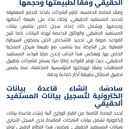
الحقيقي وفقًا لطبيعتها وحجمها
وفقًا للمادة الخامسة، تلتزم الشركات باتخاذ التدابير المعقولة
لتحديد المستفيد الحقيقي، وذلك بناءً على طبيعة أعمالها
وحجمها. ويشمل ذلك إعداد سجل خاص يتضمن بيانات
المستفيد الحقيقي والوثائق الداعمة لهذه البيانات. كما تتيح
القواعد مرونة في تحديد الأشخاص الذين يملكون السيطرة
الفعلية على الشركة، بما يتناسب مع طبيعة هيكل الملكية
الخاص بها. ويعكس هذا الجانب إحدى مزايا قواعد المستفيد
الحقيقي، حيث توفر القواعد إطارًا مرنًا يسمح للشركات بتطبيق
المتطلبات وفقًا لهياكلها المؤسسية المختلفة، مما يضمن
تحقيق الامتثال بطريقة أكثر كفاءة ودقة.
سادسًا: إنشاء قاعدة بيانات
إلكترونية لتسجيل بيانات المستفيد
الحقيقي
تُحدد المادة الثامنة من القرار الوزاري آلية إنشاء قاعدة بيانات
إلكترونية تشمل بيانات الشركات المقيدة لدى السجل التجاري
وبيانات المستفيد الحقيقي. ويضمن هذا النظام الرقمي توفر