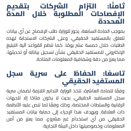
ثامنًا: التزام الشركات بتقديم
الإفصاحات المطلوبة خلال المدة
المحددة
بموجب المادة السابعة، يجوز للوزارة طلب الإفصاح عن أي بيانات
تتعلق بالمستفيد الحقيقي، وعلى الشركات الاستجابة لهذه
الطلبات خلال خمسة عشر يومًا. كما تنظم القواعد آلية التبليغ
الإلكتروني للمستفيد الحقيقي بشأن تسجيل بياناته أو تحديثها،
مما يعزز من دقة وشفافية المعلومات المتاحة.
تاسعًا: الحفاظ على سرية سجل
المستفيد الحقيقي
وفقًا للمادة العاشرة، تتخذ الوزارة التدابير اللازمة لضمان سرية
سجل المستفيد الحقيقي، بحيث لا يكون متاحًا إلا للجهات
الرقابية والسلطات المختصة، وذلك وفقًا لما تنص عليه الأنظمة
ذات العلاقة. ويهدف هذا الإجراء إلى حماية بيانات المستفيد
الحقيقي من أي استخدام غير مشروع، مما يعزز من أمن
المعلومات وخصوصيتها داخل البيئة التجارية.