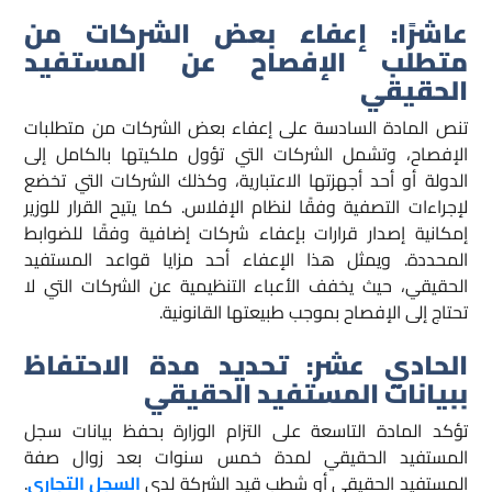
عاشرًا: إعفاء بعض الشركات من
متطلب الإفصاح عن المستفيد
الحقيقي
تنص المادة السادسة على إعفاء بعض الشركات من متطلبات
الإفصاح، وتشمل الشركات التي تؤول ملكيتها بالكامل إلى
الدولة أو أحد أجهزتها الاعتبارية، وكذلك الشركات التي تخضع
لإجراءات التصفية وفقًا لنظام الإفلاس. كما يتيح القرار للوزير
إمكانية إصدار قرارات بإعفاء شركات إضافية وفقًا للضوابط
المحددة. ويمثل هذا الإعفاء أحد مزايا قواعد المستفيد
الحقيقي، حيث يخفف الأعباء التنظيمية عن الشركات التي لا
تحتاج إلى الإفصاح بموجب طبيعتها القانونية.
الحادي عشر: تحديد مدة الاحتفاظ
ببيانات المستفيد الحقيقي
تؤكد المادة التاسعة على التزام الوزارة بحفظ بيانات سجل
المستفيد الحقيقي لمدة خمس سنوات بعد زوال صفة
المستفيد الحقيقي أو شطب قيد الشركة لدى
السجل التجاري
.