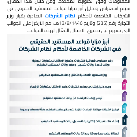
المعلومات وفق الضوابط المحددة. ومن خلال هذا المقال،
سيتم استعراض وتحليل أبرز مزايا قواعد المستفيد الحقيقي في
الشركات الخاضعة لأحكام
نظام الشركات
الصادرة بقرار وزير
التجارة رقم (235) وتاريخ 13/8/1446هـ، مع التركيز على الجوانب
التي تسهم في تحقيق الامتثال الفعّال لهذه القواعد.