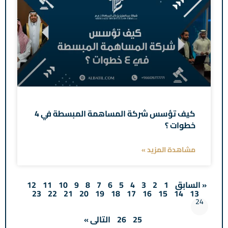
كيف تؤسس شركة المساهمة المبسطة في 4
خطوات ؟
مشاهدة المزيد »
« السابق
1
2
3
4
5
6
7
8
9
10
11
12
23
22
21
20
19
18
17
16
15
14
13
24
25
26
التالى »