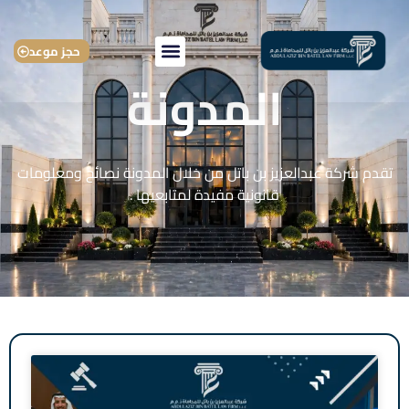
حجز موعد
المدونة
تقدم شركة عبدالعزيز بن باتل من خلال المدونة نصائح ومعلومات
قانونية مفيدة لمتابعيها .