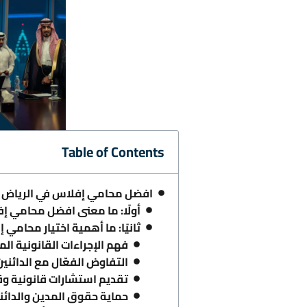
Table of Contents
افضل محامي إفلاس في الرياض
أولًا: ما معنى افضل محامي إ
ثانيًا: ما أهمية اختيار محا
فهم الإجراءات القانونية ال
التفاوض الفعّال مع الدائنين
تقديم استشارات قانونية وقا
حماية حقوق المدين والدائني