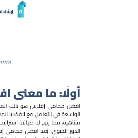
أولًا: ما معنى 
افضل محامي إفلاس هو ذلك المتخصص
الواسعة في التعامل مع القضايا المع
متناهية، مما يتيح له صياغة استراتي
الدور الحيوي، يُعد افضل محامي إفل