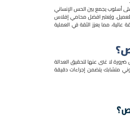
لى أسلوب يجمع بين الحس الإنساني
 للعميل. ويُعتبر افضل محامي إفلاس
عالية، مما يعزز الثقة في العملية
ص؟
ورة لا غنى عنها لتحقيق العدالة
وني متشابك يتضمن إجراءات دقيقة