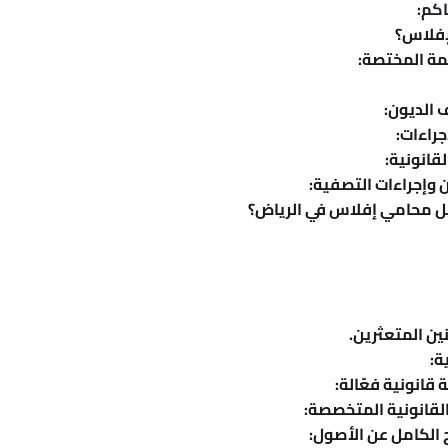
اكم:
إفلاس؟
مة المختصة:
 الديون:
جراءات:
قانونية:
 وإجراءات التصفية:
افضل محامي إفلاس في الرياض؟
نين المتعثرين.
ة:
قانونية فعّالة:
لقانونية المتخصصة:
ح الكامل عن الأصول: