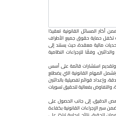
ن أكثر المسائل القانونية تعقيدًا
يقة تكفل حماية حقوق جميع الأطراف
حديات مالية معقدة، حيث يستند إلى
لدائنين، وفقًا للإجراءات النظامية
 وتقديم استشارات قائمة على أسس
تشمل المهام القانونية التي يضطلع
ة، وإعداد قوائم تفصيلية بالدائنين
ة، والتفاوض بفعالية لتحقيق تسويات
خصص الدقيق، إلى جانب الحصول على
من سير الإجراءات القانونية بكفاءة
ن لتحقيق نتائج إيجابية ترتكز على