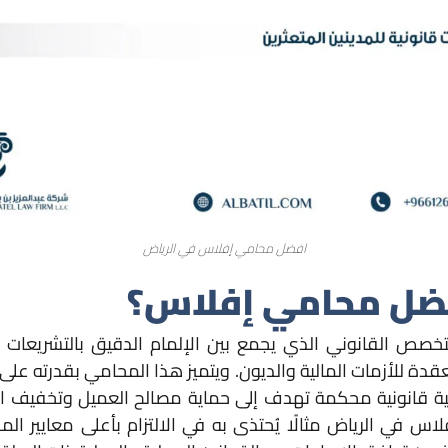
افضل محامي إفلاس في الرياض
افضل محامي إفلاس؟
 القانوني الذي يجمع بين الإلمام الدقيق بالتشريعات الم
قدة للأزمات المالية والديون. ويتميز هذا المحامي بقدرته على 
جية قانونية محكمة تهدف إلى حماية مصالح العميل وتخفيف الآ
اس في الرياض مثالًا يُحتذى به في الالتزام بأعلى معايير ال