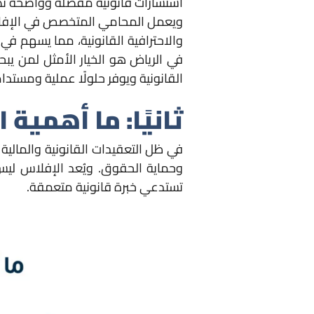
استشارات قانونية مفصلة وواضحة تضم
ويعمل المحامي المتخصص في الإفلاس
والاحترافية القانونية، مما يسهم في
في الرياض هو الخيار الأمثل لمن يب
القانونية ويوفر حلولًا عملية ومستدا
ثانيًا: ما أهمي
في ظل التعقيدات القانونية والمالية
وحماية الحقوق. ويُعد الإفلاس لي
تستدعي خبرة قانونية متعمقة.