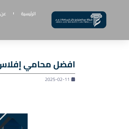
الرئيسية
عن 
افضل محامي إفلاس 
2025-02-11