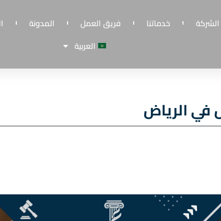
الشركة
خدماتنا
فريق العمل
المدونة
ا
العربية
في الرياض