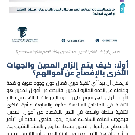
ما هي إجراءات التنفيذ الجبري ضد المدين وفقًا لنظام التنفيذ السعودي؟
أولًا: كيف يتم إلزام المدين والجهات
الأخرى بالإفصاح عن أموالهم؟
لا يمكن أن يبدأ أي تنفيذ جبري فعال دون وجود صورة واضحة
وكاملة عن الذمة المالية للمدين، فالبحث عن أموال المدين هو
اللَّبِنة الأولى التي تقوم عليها بقية الإجراءات. لذلك، منح نظام
التنفيذ في المادتين السادسة عشرة والسابعة عشرة قاضي
التنفيذ سلطة واسعة في الأمر بالإفصاح عن أموال المدين.
فبموجب المادة السادسة عشرة، يحق لقاضي التنفيذ أن: “يأمر
بالإفصاح عن أموال المدين بمقدار ما يفي بالسند التنفيذي…”.
والأصل أن هذا الأمر يصدر بعد إبلاغ المدين بأمر التنفيذ ومنحه