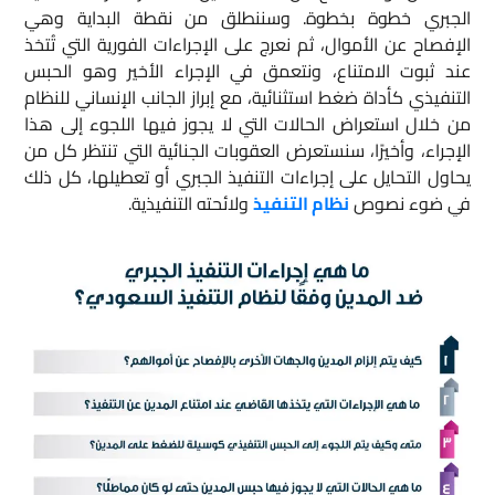
الجبري خطوة بخطوة. وسننطلق من نقطة البداية وهي
الإفصاح عن الأموال، ثم نعرج على الإجراءات الفورية التي تُتخذ
عند ثبوت الامتناع، ونتعمق في الإجراء الأخير وهو الحبس
التنفيذي كأداة ضغط استثنائية، مع إبراز الجانب الإنساني للنظام
من خلال استعراض الحالات التي لا يجوز فيها اللجوء إلى هذا
الإجراء، وأخيرًا، سنستعرض العقوبات الجنائية التي تنتظر كل من
يحاول التحايل على إجراءات التنفيذ الجبري أو تعطيلها، كل ذلك
في ضوء نصوص
نظام التنفيذ
ولائحته التنفيذية.​