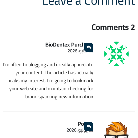
Leave a Comment
2 Comments
BioDentex Purchase
28 مايو، 2026
I’m often to blogging and i really appreciate
your content. The article has actually
peaks my interest. I’m going to bookmark
your web site and maintain checking for
brand spanking new information.
Pornip
28 يونيو، 2026