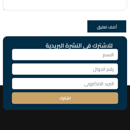
للاشترك فى النشرة البريدية
اشترك